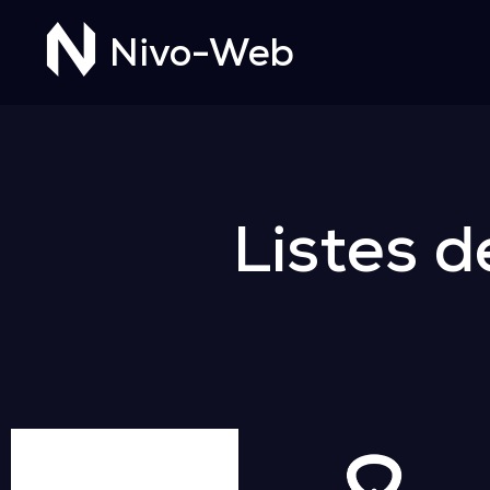
Nivo-Web
Listes d