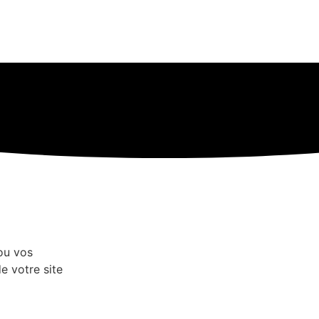
 ou vos
e votre site