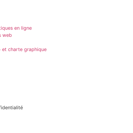
iques en ligne
es web
 et charte graphique
identialité