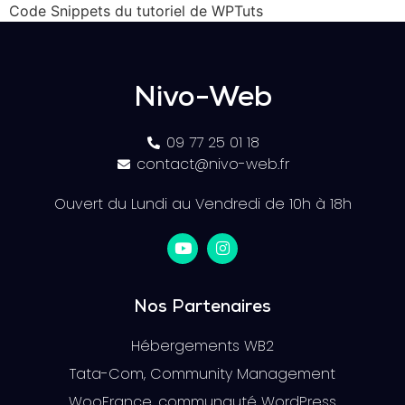
Code Snippets du tutoriel de WPTuts
Nivo-Web
09 77 25 01 18
contact@nivo-web.fr
Ouvert du Lundi au Vendredi de 10h à 18h
Nos Partenaires
Hébergements WB2
Tata-Com, Community Management
WooFrance, communauté WordPress