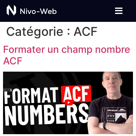
Nivo-Web
Catégorie :
ACF
Formater un champ nombre
ACF