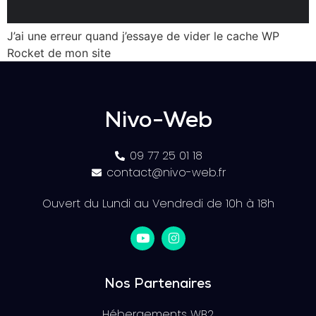
J’ai une erreur quand j’essaye de vider le cache WP
Rocket de mon site
Nivo-Web
09 77 25 01 18
contact@nivo-web.fr
Ouvert du Lundi au Vendredi de 10h à 18h
Nos Partenaires
Hébergements WB2