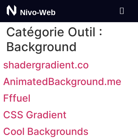
Nivo-Web
Catégorie Outil :
Background
shadergradient.co
AnimatedBackground.me
Fffuel
CSS Gradient
Cool Backgrounds