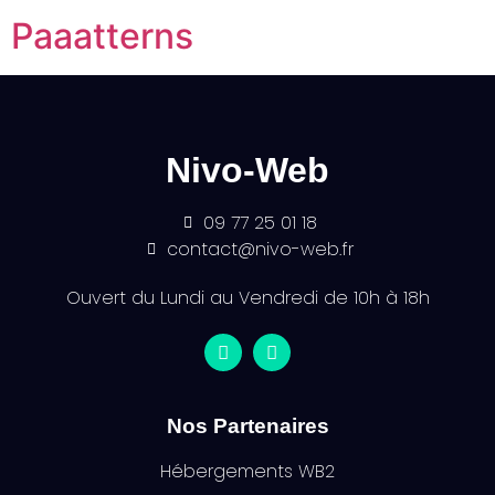
Paaatterns
Nivo-Web
09 77 25 01 18
contact@nivo-web.fr
Ouvert du Lundi au Vendredi de 10h à 18h
Nos Partenaires
Hébergements WB2