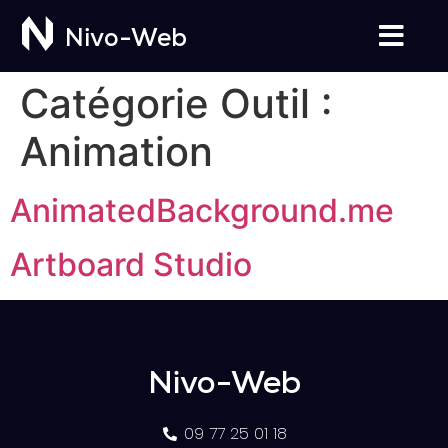
Nivo-Web
Catégorie Outil :
Animation
AnimatedBackground.me
Artboard Studio
Nivo-Web
09 77 25 01 18